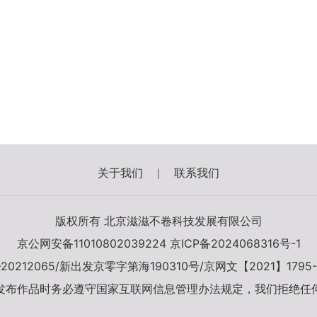
关于我们
联系我们
|
版权所有 北京滋滋不卷科技发展有限公司
京公网安备11010802039224
京ICP备2024068316号-1
-20212065/新出发京零字第海190310号/京网文【2021】1795-
发布作品时务必遵守国家互联网信息管理办法规定，我们拒绝任