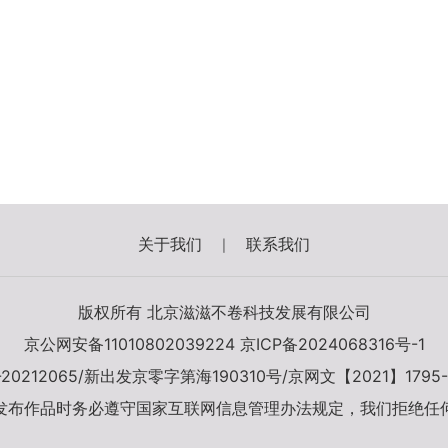
关于我们
联系我们
|
版权所有 北京滋滋不卷科技发展有限公司
京公网安备11010802039224
京ICP备2024068316号-1
-20212065/新出发京零字第海190310号/京网文【2021】1795-
发布作品时务必遵守国家互联网信息管理办法规定，我们拒绝任